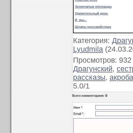
Зеленчатые леопарды
Удивительный день
И мы...
Шляпа гроссмейстера
Категория
:
Драгу
Lyudmila
(24.03.2
Просмотров
:
932
Драгунский
,
сест
рассказы
,
акроба
5.0
/
1
Всего комментариев
:
0
Имя *:
Email *: