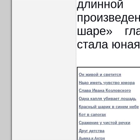
длинно
произведе
шаре» гла
стала юная
Он живой и светится
Надо иметь чувство юмора
Слава Ивана Козловского
Одна капля убивает лошадь
Красный шарик в синем небе
Кот в сапогах
Сражение у чистой речки
Друг детства
Дымка и Антон