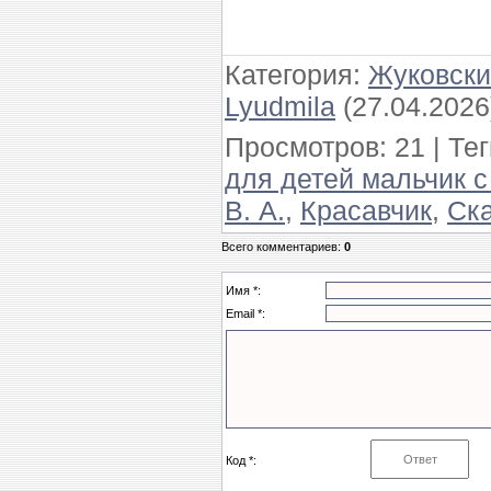
Категория
:
Жуковски
Lyudmila
(27.04.2026
Просмотров
:
21
|
Тег
для детей мальчик с
В. А.
,
Красавчик
,
Ск
Всего комментариев
:
0
Имя *:
Email *:
Код *: